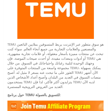
TEMU هو سوق متطور عبر الإنترنت يربط المتسوقين بملايين البائعين
والمصنعين والعلامات التجارية من جميع أنحاء العالم. سواء كنت
تبحث عن منتجات مميزة بأسعار معقولة، أو علامات تجارية مشهورة،
أو أدوات ومعدات مفيدة، أو أحدث صيحات الموضة، فإن TEMU هي
وجهتك الوحيدة لتلبية رغباتك واحتياجاتك في التسوق. من خلال
مجموعة واسعة من المنتجات المتوفرة على TEMU، يمكنك بسهولة
العثور على ما تبحث عنه بسعر لا مثيل له. أصبح TEMU الآن أشهر
منصات التسوق في العديد من البلدان وأصبح أعداد الأشخاص الذين
يستخدمون TEMU يتزايدون أكثر فأكثر، لذا فإن TEMU لديه الآن
العديد من العروض الترويجية المستمرة.
للتسويق بالعمولة:
TEMU
حول برنامج