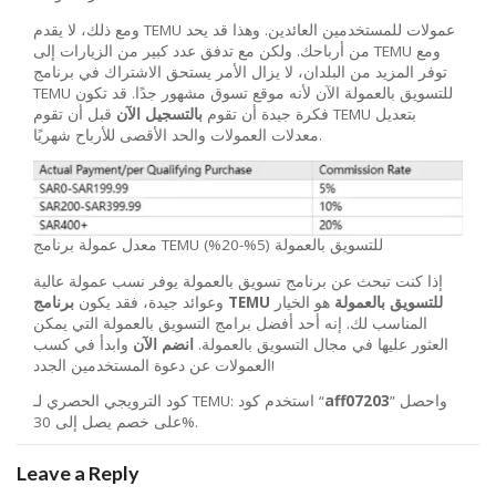
ومع ذلك، لا يقدم TEMU عمولات للمستخدمين العائدين. وهذا قد يحد
من أرباحك. ولكن مع تدفق عدد كبير من الزيارات إلى TEMU ومع
توفر المزيد من البلدان، لا يزال الأمر يستحق الاشتراك في برنامج
TEMU للتسويق بالعمولة الآن لأنه موقع تسوق مشهور جدًا. قد تكون
فكرة جيدة أن تقوم
بالتسجيل الآن
قبل أن تقوم TEMU بتعديل
معدلات العمولات والحد الأقصى للأرباح شهريًا.
معدل عمولة برنامج TEMU للتسويق بالعمولة (5%-20%)
إذا كنت تبحث عن برنامج تسويق بالعمولة يوفر نسب عمولة عالية
للتسويق بالعمولة
هو الخيار
TEMU
برنامج
وعوائد جيدة، فقد يكون
المناسب لك. إنه أحد أفضل برامج التسويق بالعمولة التي يمكن
العثور عليها في مجال التسويق بالعمولة.
انضم الآن
وابدأ في كسب
العمولات عن دعوة المستخدمين الجدد!
” واحصل
aff07203
كود الترويجي الحصري لـ TEMU: استخدم كود “
على خصم يصل إلى 30%.
Leave a Reply