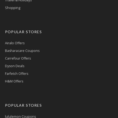
Travel & Holidays
Shopping
POPULAR STORES
Airalo Offers
Basharacare Coupons
Carrefour Offers
Dyson Deals
Farfetch Offers
H&M Offers
POPULAR STORES
lululemon Coupons